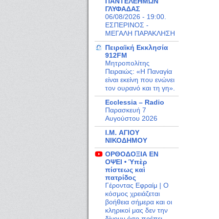
ΠΑΝΤΕΛΕΗΜΩΝ
ΓΛΥΦΑΔΑΣ
06/08/2026 - 19:00.
ΕΣΠΕΡΙΝΟΣ -
ΜΕΓΑΛΗ ΠΑΡΑΚΛΗΣΗ
Πειραϊκή Εκκλησία
912FM
Μητροπολίτης
Πειραιώς: «Η Παναγία
είναι εκείνη που ενώνει
τον ουρανό και τη γη».
Ecclessia – Radio
Παρασκευή 7
Αυγούστου 2026
I.M. ΑΓΙΟΥ
ΝΙΚΟΔΗΜΟΥ
ΟΡΘΟΔΟΞΙΑ ΕΝ
ΟΨΕΙ • Ὑπὲρ
πίστεως καὶ
πατρίδος
Γέροντας Εφραίμ | Ο
κόσμος χρειάζεται
βοήθεια σήμερα και οι
κληρικοί μας δεν την
δίνουν όσο πρέπει..