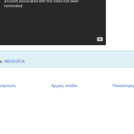
ls:
ΘΕΟΛΟΓΙΑ
ανάρτηση
Αρχική σελίδα
Παλαιότερ