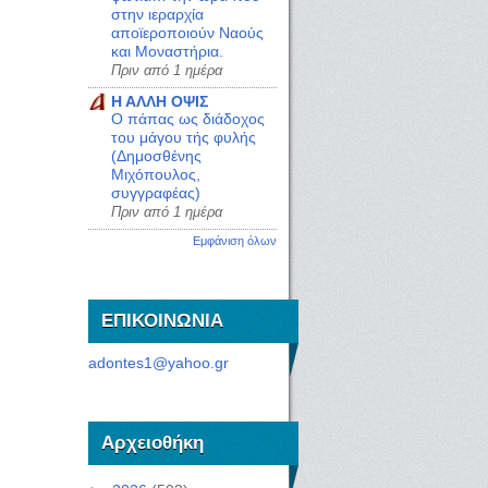
στην ιεραρχία
αποϊεροποιούν Ναούς
και Μοναστήρια.
Πριν από 1 ημέρα
Η ΑΛΛΗ ΟΨΙΣ
Ο πάπας ως διάδοχος
του μάγου τής φυλής
(Δημοσθένης
Μιχόπουλος,
συγγραφέας)
Πριν από 1 ημέρα
Εμφάνιση όλων
ΕΠΙΚΟΙΝΩΝΙΑ
adontes1@yahoo.gr
Αρχειοθήκη