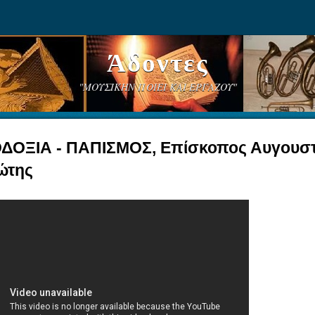
Άδοντες
"ΜΟΥΣΙΚΗΝ ΠΟΙΕΙ ΚΑΙ ΕΡΓΑΖΟΥ"
ΟΞΙΑ - ΠΑΠΙΣΜΟΣ, Επίσκοπος Αυγουστ
ώτης