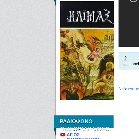
Labe
Νεότερη 
ΡΑΔΙΟΦΩΝΟ-
ΤΗΛΕΟΡΑΣΗ-VIDEO
ΑΓΙΟΣ