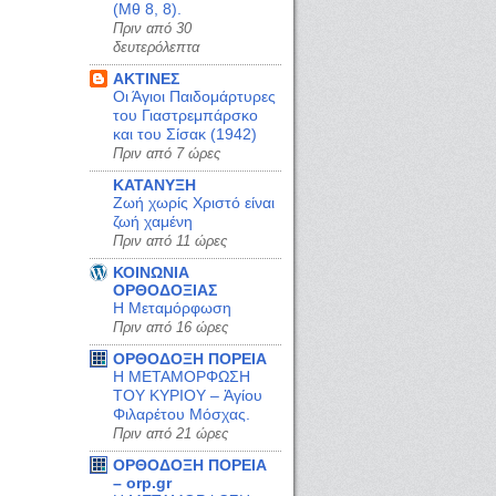
(Μθ 8, 8).
Πριν από 30
δευτερόλεπτα
ΑΚΤΙΝΕΣ
Οι Άγιοι Παιδομάρτυρες
του Γιαστρεμπάρσκο
και του Σίσακ (1942)
Πριν από 7 ώρες
ΚΑΤΑΝΥΞΗ
Ζωή χωρίς Χριστό είναι
ζωή χαμένη
Πριν από 11 ώρες
ΚΟΙΝΩΝΙΑ
ΟΡΘΟΔΟΞΙΑΣ
Η Μεταμόρφωση
Πριν από 16 ώρες
ΟΡΘΟΔΟΞΗ ΠΟΡΕΙΑ
Η ΜΕΤΑΜΟΡΦΩΣΗ
ΤΟΥ ΚΥΡΙΟΥ – Ἁγίου
Φιλαρέτου Μόσχας.
Πριν από 21 ώρες
ΟΡΘΟΔΟΞΗ ΠΟΡΕΙΑ
– orp.gr